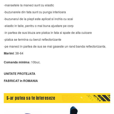
-mansetele la maneci sunt cu elastic
-buzunarele din fata sunt cu punga interioara
-buzunarul de la piept este aplicat si inchis cu scai
-elastic in talie, pentru o mai buna ajustare pe corp
-in partea de sus bluza are platca in fata si spate de alta culoare
-platca se termina cu benzi reflectorizante
-pe maneci in partea de sus se mai gaseste un rand banda reflectorizanta.
Marimi
: 38-64
Comanda minima:
10buc.
UNITATE PROTEJATA
FABRICAT in ROMANIA
S-ar putea sa te intereseze