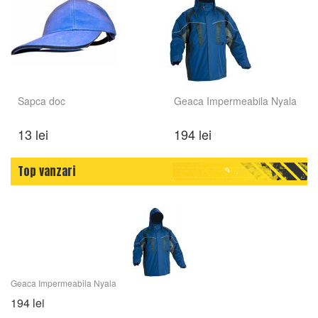
Sapca doc
Geaca Impermeabila Nyala
13 lei
194 lei
Top vanzari
Geaca Impermeabila Nyala
194 lei