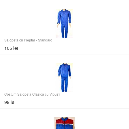
Salopeta cu Pieptar - Standard
105 lei
Costum Salopeta Clasica cu Vipusti
98 lei